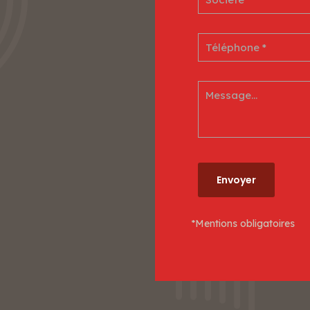
*Mentions obligatoires