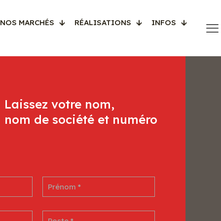
NOS MARCHÉS
RÉALISATIONS
INFOS
Laissez votre nom,
nom de société et numéro